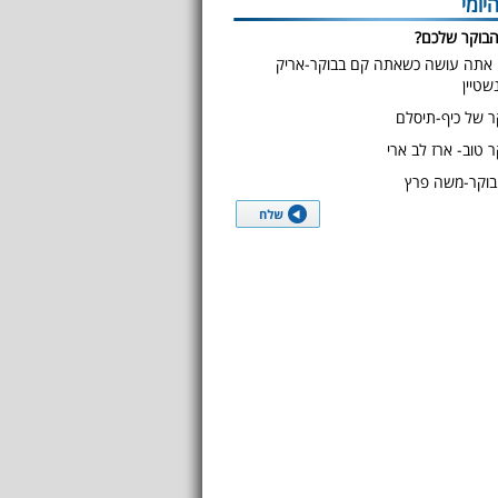
יומי
הבוקר שלכם?
אתה עושה כשאתה קם בבוקר-אריק
נשטיין
ר של כיף-תיסלם
ר טוב- ארז לב ארי
בוקר-משה פרץ