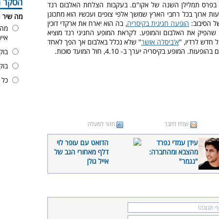
הסקר ה
 בפרס תמלילן השנה של אקו"ם. בעקבות הצלחת האלבום רנד
עות ארוך בכל רחבי הארץ שמשך אלפי צופים ועכשיו הוא מתכונן
מה שיר 
ל הסיבוב:
הופעה חגיגית בקיסריה
, בה הוא יארח את ארקדי דוכין
מה 
 שהפיק את האלבום והמופע. לקראת המופע החגיגי רנד מוציא
איי
 חדש לרדיו, "
א'ביסלה אושר
" שלא נכלל באלבום אך הפך לאחד
ות. המופע בקיסריה יערך ב- 4.10, חול המועד סוכות.
בוק
בוק
כל 
שלח לחבר
חזור למעלה
עידן עמדי נפרד
הדואט עם עופר לוי
מהצבא ומהחברה:
דלף מאחורי הגב של
"נגמר"
אייל גולן