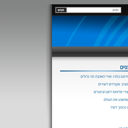
פים
רונט בחרו: שירי האהבה הכי גדולים
מציג: אקורדים לשירים
רי סליחות ליום הכיפורים
שמשגע את העולם
 נהפוך לשיר