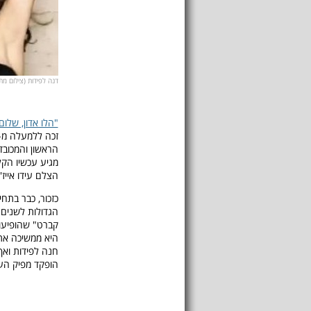
דנה לפידות (צילום מת
"הלו אדון, שלום
הראשון והמכוב
מגיע עכשיו הקל
הצלם עידו אייז'
כזכור, כבר בתח
הגדולות לשנים ה
היא ממשיכה את
חנה לפידות ואף
הופקד מפיק העל