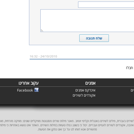
24/10/2010 - 16:32
חבלז
אמנים
עקוב אחרינו
ם
אינדקס אמנים
Facebook
אקורדים לשירים
ים בעברית, מילים לשירים באנגלית וקליפי יוטיוב. מאגר מילות שירים מסגנונות מוזיקליים שונים: מוזיקה מזרחית, מוסיקה
אהבה, אקורדים לשירים לועזיים ועבריים. יכול כי בשוגג נפלו טעויות במילות השירים. האתר אינו נושא באחריות כי מילו
מהשירים אנא דווחו לנו על כך ואנו נתקן את הטעות.