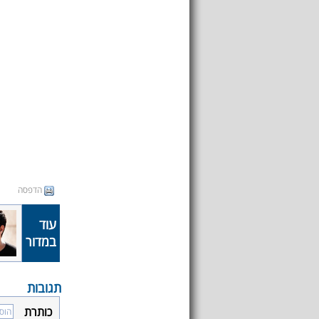
הדפסה
עוד
במדור
תגובות
כותרת