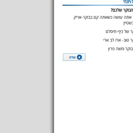
יומי
הבוקר שלכם?
אתה עושה כשאתה קם בבוקר-אריק
נשטיין
ר של כיף-תיסלם
ר טוב- ארז לב ארי
בוקר-משה פרץ