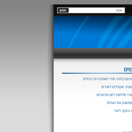
פים
רונט בחרו: שירי האהבה הכי גדולים
מציג: אקורדים לשירים
רי סליחות ליום הכיפורים
שמשגע את העולם
 נהפוך לשיר