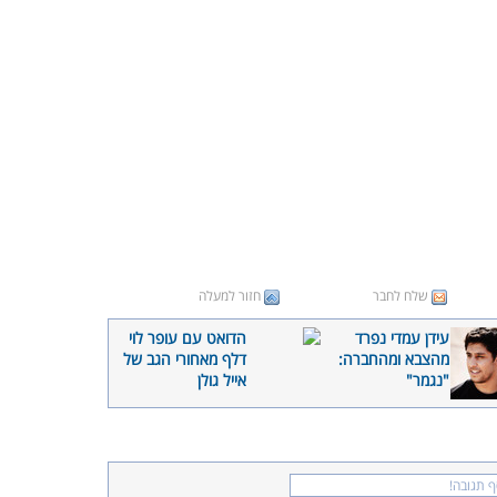
שלח לחבר
חזור למעלה
עידן עמדי נפרד
הדואט עם עופר לוי
מהצבא ומהחברה:
דלף מאחורי הגב של
"נגמר"
אייל גולן