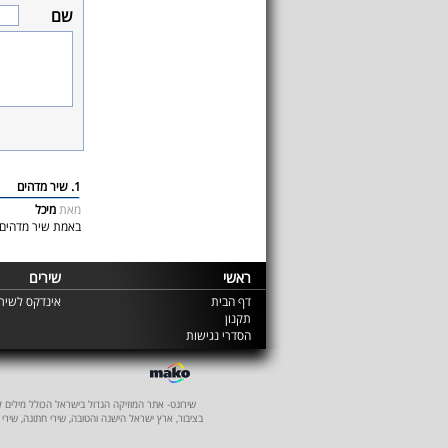
שם
1. שיר מדהים
מאת
מיכל
באמת שיר מדהים 
ראשי
שירים
דף הבית
אינדקס לשירי
תקנון
הסדרי נגישות
שירונט- אתר המוזיקה הגדול בישראל הכולל מילים לשיר
בציבור, ארץ ישראל הישנה והטובה, שירי חתונה, שירי 