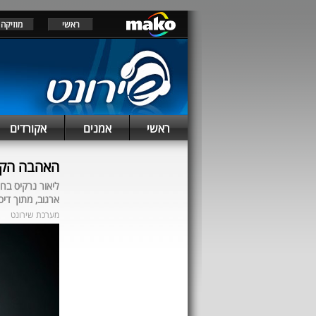
ראשי
מוזיקה
ראשי
אמנים
אקורדים
האהבה הקצר
ליאור נרקיס בח
ארגוב, מתוך ד
מערכת שירונט