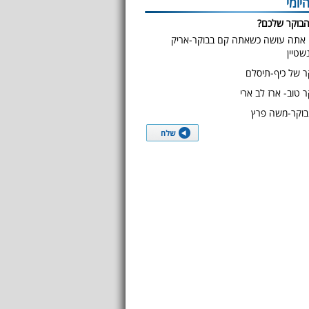
יומי
הבוקר שלכם?
אתה עושה כשאתה קם בבוקר-אריק
נשטיין
ר של כיף-תיסלם
ר טוב- ארז לב ארי
בוקר-משה פרץ