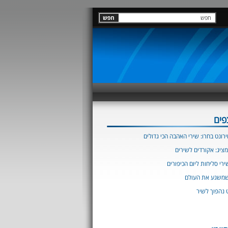
פים
רונט בחרו: שירי האהבה הכי גדולים
מציג: אקורדים לשירים
רי סליחות ליום הכיפורים
שמשגע את העולם
 נהפוך לשיר