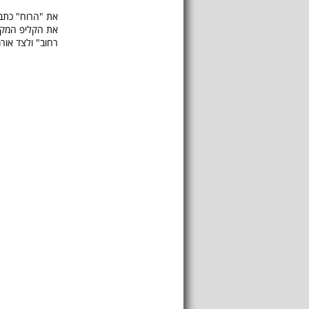
את "הרוח" כתב 
את הקליפ המקור
רחוב" ולצד אור