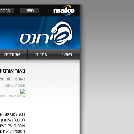
ראשי
מוזיקה
ראשי
אמנים
אקורדים
נאור אורמי
נאור אורמיה מש
מערכת שירונט
אורמיה מעופף (צילום 
רגע לפני שהוא 
לסינגל האחרון 
אורמיה על רעיו
הפופולרי, אותם 