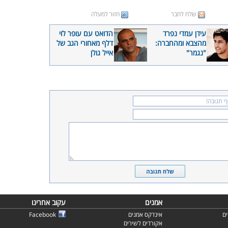
שלח לחבר
חזור למעלה
עידן עמדי נפרד
הדואט עם עופר לוי
מהצבא ומהחברה:
דלף מאחורי הגב של
"נגמר"
אייל גולן
אמנים
עקוב אחרינו
ם
אינדקס אמנים
Facebook
אקורדים לשירים