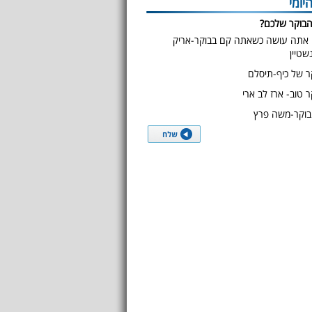
יומי
הבוקר שלכם?
אתה עושה כשאתה קם בבוקר-אריק
נשטיין
ר של כיף-תיסלם
ר טוב- ארז לב ארי
בוקר-משה פרץ