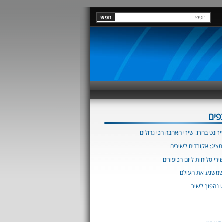
פים
רונט בחרו: שירי האהבה הכי גדולים
מציג: אקורדים לשירים
רי סליחות ליום הכיפורים
שמשגע את העולם
 נהפוך לשיר