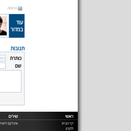
הדפסה
עוד
במדור
תגובות
כותרת
שם
ראשי
שירים
דף הבית
אינדקס לשירי
תקנון