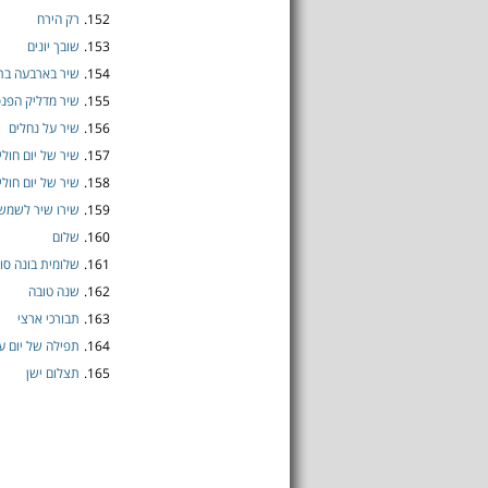
152.
רק הירח
153.
שובך יונים
154.
שיר בארבעה בת
155.
שיר מדליק הפנס
156.
שיר על נחלים
157.
שיר של יום חולין
158.
שיר של יום חולין
159.
שירו שיר לשמש
160.
שלום
161.
שלומית בונה סו
162.
שנה טובה
163.
תבורכי ארצי
164.
תפילה של יום ע
165.
תצלום ישן