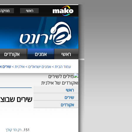
ראשי
מוזיקה
ראשי
אמנים
אקורדים
עמוד הבית
>
אמנים ישראלים
>
אילנית
>
שירים א
ראשי
שירים שבוצע
שירים
אקורדים
151.
רק הד קולך