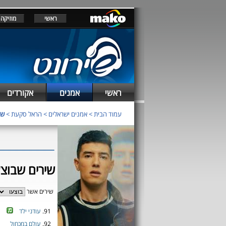
ראשי
מוזיקה
ראשי
אמנים
אקורדים
עמוד הבית
>
אמנים ישראלים
>
הראל סקעת
>
שי
שירים שבוצ
שירים אשר
91.
עודני ילד
92.
עולם במכחול