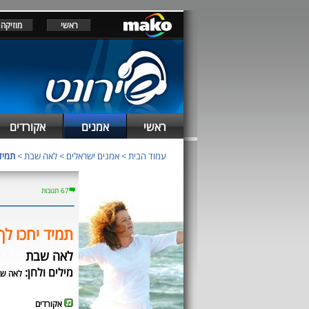
ראשי
מוזיקה
ראשי
אמנים
אקורדים
עמוד הבית
>
אמנים ישראלים
>
לאה שבת
>
תמיד 
67 תגובות
תמיד יחכו לך
לאה שבת
מילים ולחן:
לאה ש
אקורדים