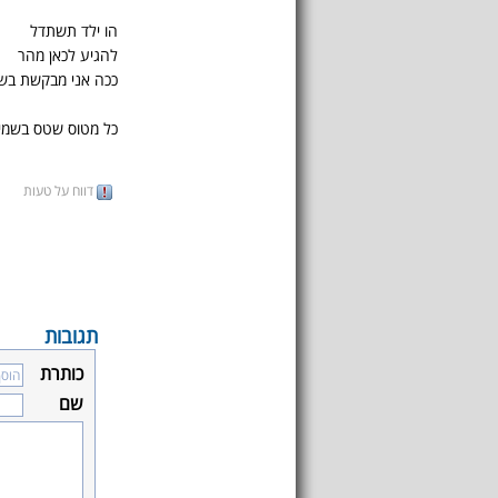
הו ילד תשתדל
להגיע לכאן מהר
ככה אני מבקשת בש
כל מטוס שטס בשמיי
דווח על טעות
תגובות
כותרת
שם