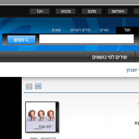
היטליסט
סלבס
תרבות
+12
הכל
שירים
מילים לשירים
אמנים
שירים לפי נושאים
יחכו לך
בת
כל השירים - אוסף