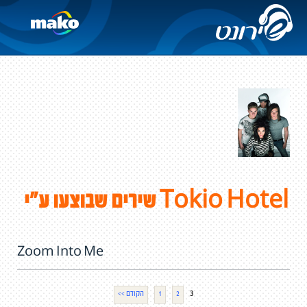
שירים שבוצעו ע"י Tokio Hotel
Zoom Into Me
3
2
1
<< הקודם