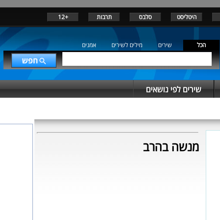
היטליסט
סלבס
תרבות
+12
הכל
שירים
מילים לשירים
אמנים
שירים לפי נושאים
מנשה בהרב