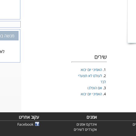
מנשה בה
לא 
שירים
1.
האמיני יום יבוא
2.
לעולם לא תצעדי
לבד
3.
אם הופלנו
4.
האמיני יום יבוא
אמנים
עקוב אחרינו
ם
אינדקס אמנים
Facebook
אקורדים לשירים