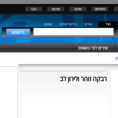
היטליסט
סלבס
תרבות
+12
הכל
שירים
מילים לשירים
אמנים
שירים לפי נושאים
לב
רבקה זוהר ולירון לב