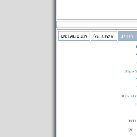
ולירון לב
הרשימה שלי
אמנים מועדפים
ב
 מאושרת
ש התשובות
ן
 הכפר