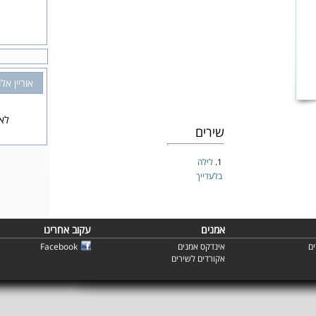
אוריין אל
לא 
שירים
1.
לילה
בלעדייך
אמנים
עקוב אחרינו
ם
אינדקס אמנים
Facebook
אקורדים לשירים