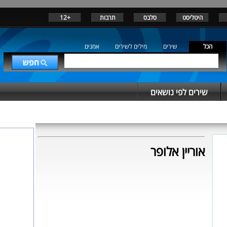
היטליסט
סלבס
תרבות
+12
הכל
שירים
מילים לשירים
אמנים
שירים לפי נושאים
אוריין אלופר