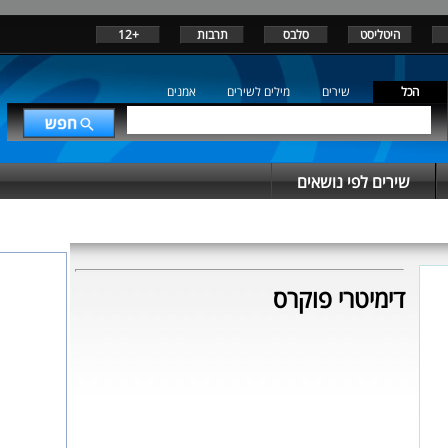
היטליסט
סלבס
תרבות
+12
הכל
שירים
מילים לשירים
אמנים
שירים לפי נושאים
דימיטרי פוקרס