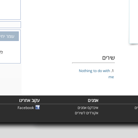
עומר יחי
לא
שירים
Nothing to do with
1.
me
אמנים
עקוב אחרינו
ם
אינדקס אמנים
Facebook
אקורדים לשירים