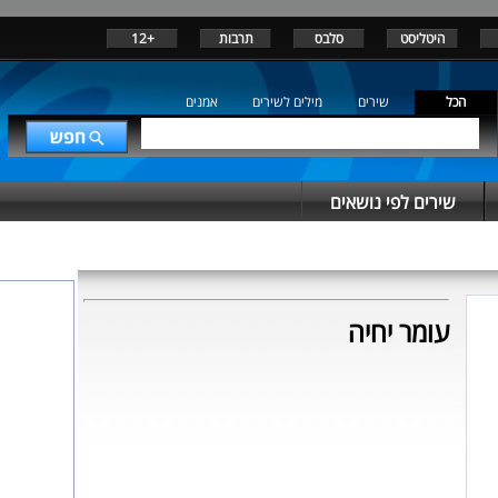
היטליסט
סלבס
תרבות
+12
הכל
שירים
מילים לשירים
אמנים
שירים לפי נושאים
עומר יחיה