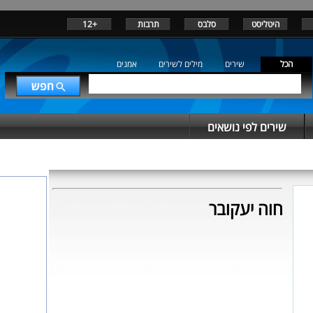
היטליסט
סלבס
תרבות
+12
הכל
שירים
מילים לשירים
אמנים
שירים לפי נושאים
חוה יעקובר