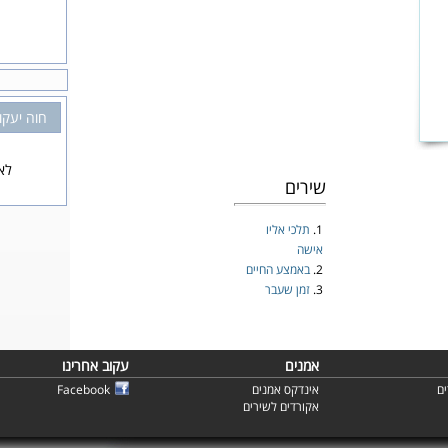
חוה יעקו
לא 
שירים
1.
תלכי אליו
אישה
2.
באמצע החיים
3.
זמן שעבר
אמנים
עקוב אחרינו
ם
אינדקס אמנים
Facebook
אקורדים לשירים