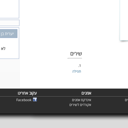
יערית בן 
לא נ
שירים
1.
תפילה
אמנים
עקוב אחרינו
ם
אינדקס אמנים
Facebook
אקורדים לשירים