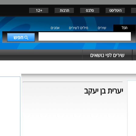
היטליסט
סלבס
תרבות
+12
הכל
שירים
מילים לשירים
אמנים
שירים לפי נושאים
יערית בן יעקב