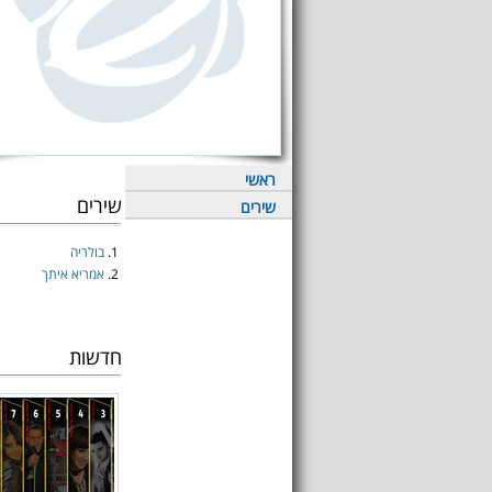
ראשי
שירים
שירים
1.
בולריה
2.
אמריא איתך
חדשות