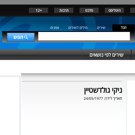
היטליסט
סלבס
תרבות
+12
הכל
שירים
מילים לשירים
אמנים
שירים לפי נושאים
ניקי גולדשטיין
תאריך לידה:
24/05/1977