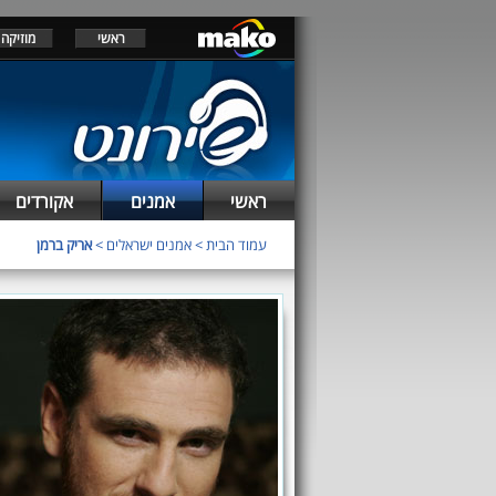
ראשי
מוזיקה
ראשי
אמנים
אקורדים
עמוד הבית
>
אמנים ישראלים
>
אריק ברמן