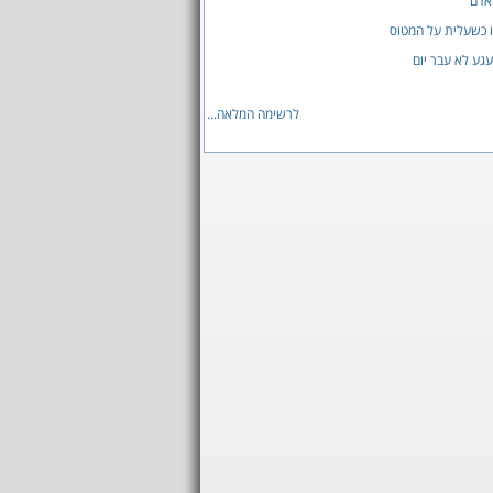
אדם
זו כשעלית על המטוס
גע לא עבר יום
לרשימה המלאה...