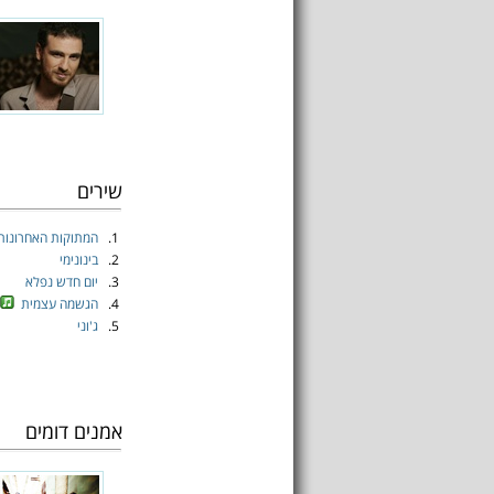
שירים
1.
המתוקות האחרונות
2.
בינונימי
3.
יום חדש נפלא
4.
הגשמה עצמית
5.
ג'וני
אמנים דומים