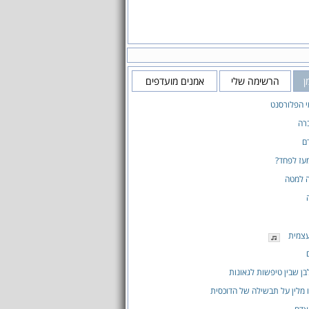
ן
הרשימה שלי
אמנים מועדפים
 הפלורסנט
ברה
דם
מעז לפחד?
 למטה
צמית
בן שבין טיפשות לגאונות
ו מלין על תבשילה של הדוכסית