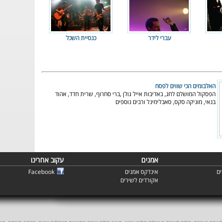
עברי לידר
כנסיית השכל
האלבומים הכי שווים לפסח
הפסקול המושלם לחג, באדיבות אייל גולן ,ברי סחרוף, שרית חדד, אהוד
בנאי, מוניקה סקס, סאבלימינל ורבים נוספים
אמנים
עקוב אחרינו
ם
אינדקס אמנים
Facebook
אקורדים לשירים