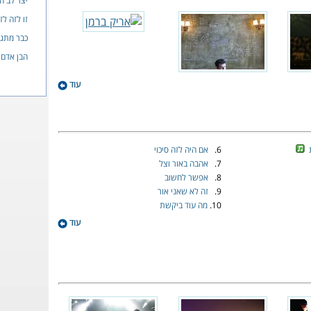
יצר לב ה
זו לזה ל
כבר מתגע
הבן אדם
עוד
6.
אם היה לזה סיכוי
7.
אהבה באור וצל
8.
אפשר לחשוב
9.
זה לא שאני אור
10.
מה עוד ביקשת
עוד