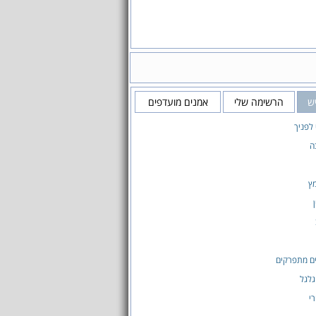
ש
הרשימה שלי
אמנים מועדפים
 לפניך
ה
ץ
ם מתפרקים
גלגל
רי