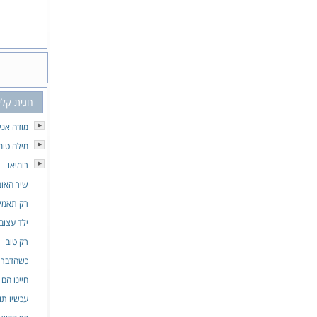
חגית קלי
מודה אני
מילה טוב
רומיאו
שיר האומ
רק תאמין
ילד עצוב
רק טוב
כשהדברי
חיינו הם 
עכשיו תו