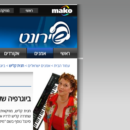
ראשי
מוזיקה
ראשי
אמנים
אקורדים
עמוד הבית
>
אמנים ישראלים
>
חגית קליש
> ביוג
ביוגרפיה של
סינגל נוסף בשם "מיל