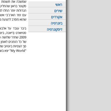
ראשי
סקוטר בראון שהחליט
הגדולות יותר החלו ל
שירים
עם זמר הארנ'בי אש
אקורדים
שהוא מסרב להצעה גם 
ביוגרפיה
ביבר עובד על אלבו
דיסקוגרפיה
2009 שחרר שלושה
סך הצפיות ביוטיוב של
"My World" יצא בשני חלקים במהלך 2009 ו-2010.