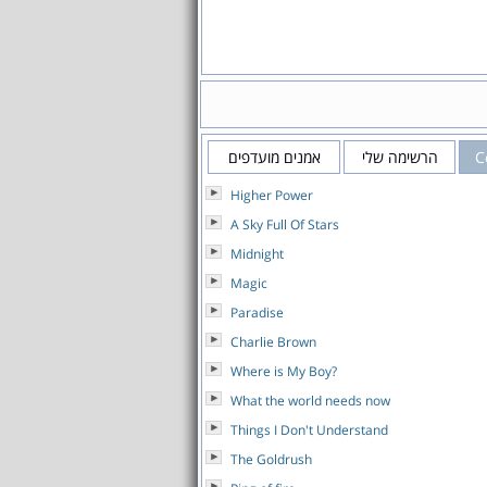
C
הרשימה שלי
אמנים מועדפים
Higher Power
A Sky Full Of Stars
Midnight
Magic
Paradise
Charlie Brown
Where is My Boy?
What the world needs now
Things I Don't Understand
The Goldrush