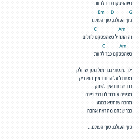
כשהפסקנו כבר לקוות
Em
D
G
סוף העולם, סוף העולם
A
m
C
זה התחיל כשהפסקנו לחלום
A
m
C
כשהפסקנו כבר לקוות
ילד סינטתי כבוי מול מסך שדולק
מסתכל על הרחוב איך הוא ריק
כבר שכחנו איך לשחק
מגיפה אורבת לנו בכל פינה
מחכה שנחטא במגע
כבר שכחנו מה זאת אהבה
סוף העולם, סוף העולם...