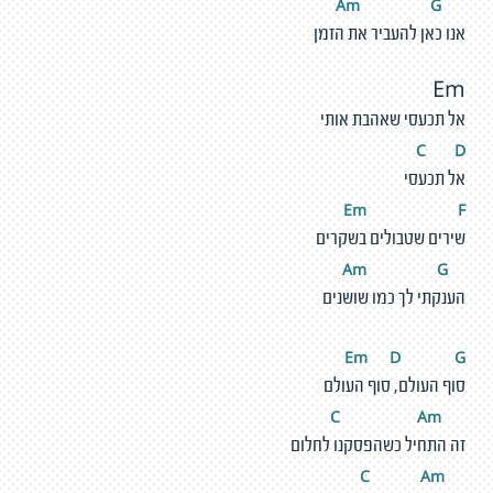
m
G
A
אנו כאן להעביר את הזמן
Em
אל תכעסי שאהבת אותי
C
D
אל תכעסי
Em
F
שירים שטבולים בשקרים
m
G
A
הענקתי לך כמו שושנים
Em
D
G
סוף העולם, סוף העולם
A
m
C
זה התחיל כשהפסקנו לחלום
A
m
C