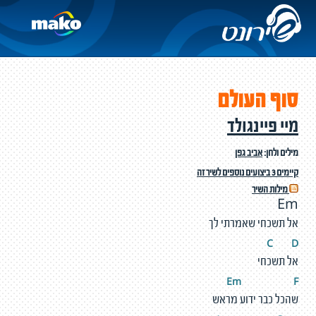
סוף העולם
מיי פיינגולד
מילים ולחן:
אביב גפן
קיימים 3 ביצועים נוספים לשיר זה
מילות השיר
Em
אל תשכחי שאמרתי לך
C
D
אל תשכחי
Em
F
שהכל כבר ידוע מראש