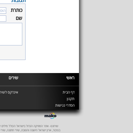
תגובות
כותרת
שם
ראשי
שירים
דף הבית
אינדקס לשירי
תקנון
הסדרי נגישות
שירונט- אתר המוזיקה הגדול בישראל הכולל מילים לשיר
בציבור, ארץ ישראל הישנה והטובה, שירי חתונה, שירי 