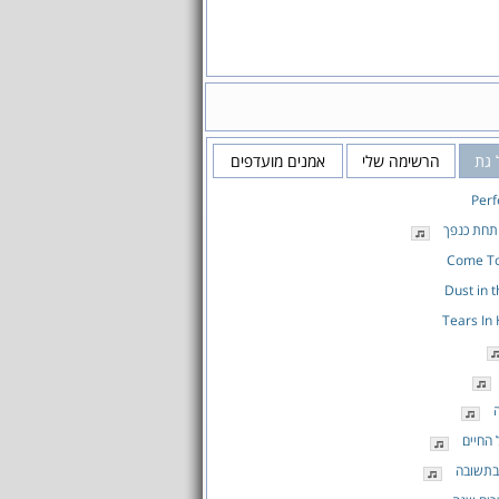
 גת
הרשימה שלי
אמנים מועדפים
Perf
 תחת כנפך
Come To
Dust in 
Tears In
 החיים
בתשובה