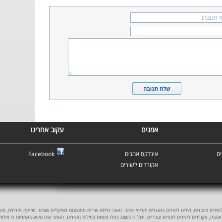
אמנים
עקוב אחרינו
ם
אינדקס אמנים
Facebook
אקורדים לשירים
ים בעברית, מילים לשירים באנגלית וקליפי יוטיוב. מאגר מילות שירים מסגנונות מוזיקליים שונים: מוזיקה מזרחית, מוסיקה
אהבה, אקורדים לשירים לועזיים ועבריים. יכול כי בשוגג נפלו טעויות במילות השירים. האתר אינו נושא באחריות כי מילו