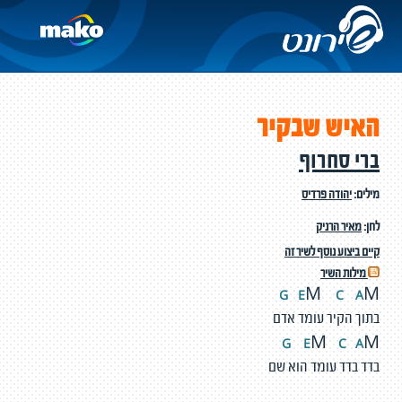
האיש שבקיר
ברי סחרוף
מילים:
יהודה פרדיס
לחן:
מאיר הרניק
קיים ביצוע נוסף לשיר זה
מילות השיר
G
E
C
A
M
M
בתוך הקיר עומד אדם
G
E
C
A
M
M
בדד בדד עומד הוא שם