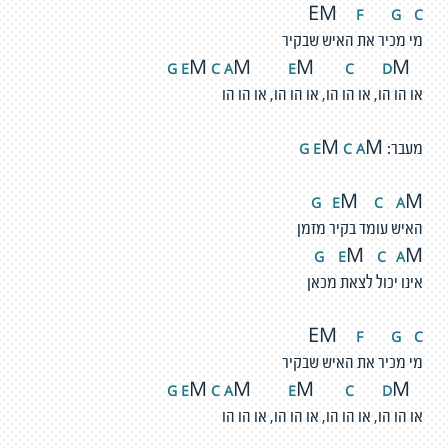
F
G
C
EM
מי מכיר את האיש שבקיר
E
C
A
E
C
D
G
M
M
M
M
או הו הו, או הו הו, או הו הו, או הו הו
E
C
A
G
מעבר:
M
M
G
E
C
A
M
M
האיש עומד בקיר מזמן
G
E
C
A
M
M
אינו יכול לצאת מכאן
F
G
C
EM
מי מכיר את האיש שבקיר
E
C
A
E
C
D
G
M
M
M
M
או הו הו, או הו הו, או הו הו, או הו הו