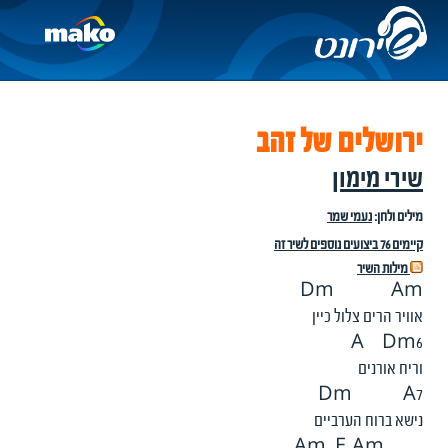
ירושלים של זהב
שירי מימון
מילים ולחן:
נעמי שמר
קיימים 76 ביצועים נוספים לשיר זה
מילות השיר
Dm Am
אוויר הרים צלול כיין
A Dm6
וריח אורנים
Dm A7
נישא ברוח הערביים