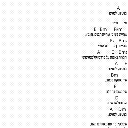
A
ולנטינו, ולנטינו
מי היה מאמין
Bm
F
#
m
E
שהיית פשוט, שהיית תמים, ולנטינו,
E7
Bm
7
שהיית בן אוהב של אמא
A
E
Bm
7
וחלמת באמת על פרדס וקלמנטינות?
A
E
ולנטינו, ולנטינו
Bm
איך שתקת בכאב,
E
איך נשבר בך הלב
D
ואנחנו לא ראינו?
D
m
A
ולנטינו, ולנטינו.
איטלקי יפה עם נשמה נרגשת,