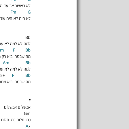
לא באושר אך עד הי
Fm
G
לא היה לא היה שלו
Bb
למה לא למה לא עכש
Gm
F
Bb
מה שבטח יבוא רק 
Am
Bb
למה לא למה לא עכש
75+
F
Bb
מה שבטח יבוא מחר
F
אבשלום אבשלום
Gm
כמו חלום כמו חלום 
A
7