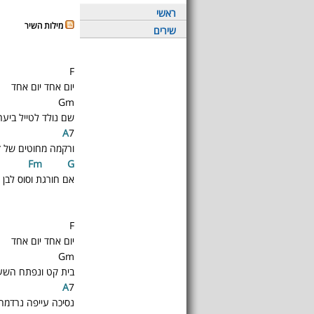
ראשי
מילות השיר
שירים
F
יום אחד יום אחד
Gm
שם נולד לטייל ביער
A
7
ורקמה מחוטים של ז
Fm
G
אם חורגת וסוס לבן
F
יום אחד יום אחד
Gm
בית קט ונפתח השע
A
7
נסיכה עייפה נרדמה