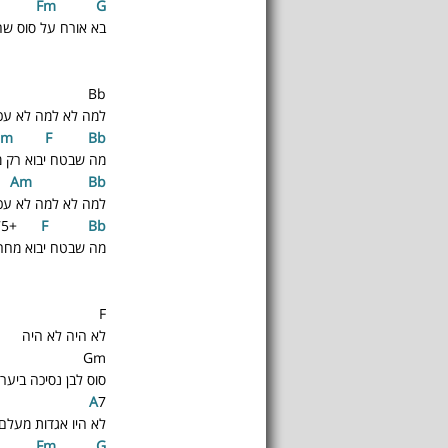
Fm
G
בא אורח על סוס שח
Bb
למה לא למה לא עכש
Gm
F
Bb
מה שבטח יבוא רק 
Am
Bb
למה לא למה לא עכש
75+
F
Bb
מה שבטח יבוא מחר
F
לא היה לא היה
Gm
סוס לבן נסיכה ביער
A
7
לא היו אגדות מעלם
Fm
G