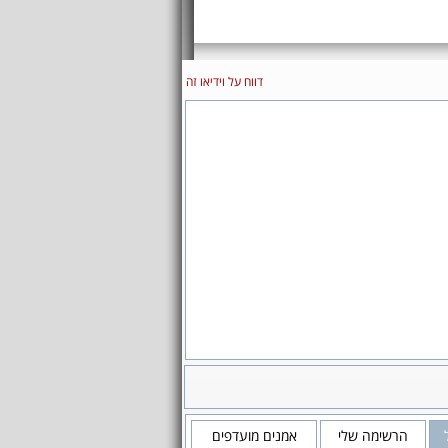
דווח על וידיאו זה
הרשימה שלי
אמנים מועדפים