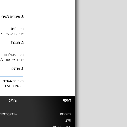
3. עיבודים לשיריו של אריק איינשטיין
מאת
חיים
אני מחפש עיבודים
2. תגובה!
מאת
פופולריות
אחלה של אתר לשיר
1. מדהים
מאת
בר אשכנזי
זה שיר מדהים
ראשי
שירים
דף הבית
אינדקס לשירי
תקנון
הסדרי נגישות