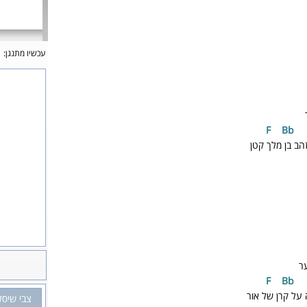
עכשיו מתנגן:
F
Bb
הב בן מלך קטן
ר
F
Bb
 על קרן של אור
צבי שיסל