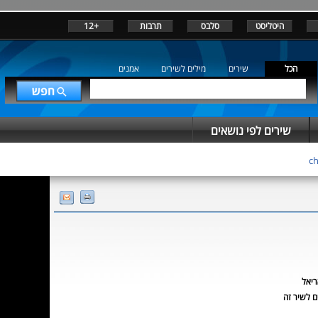
היטליסט
סלבס
תרבות
+12
הכל
שירים
מילים לשירים
אמנים
שירים לפי נושאים
ריאל