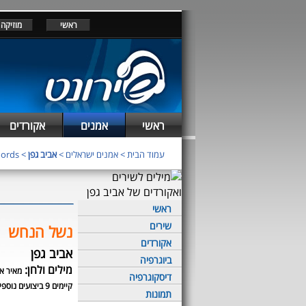
ראשי
מוזיקה
ראשי
אמנים
אקורדים
עמוד הבית
>
אמנים ישראלים
>
אביב גפן
> chords
ראשי
שירים
נשל הנחש
אקורדים
אביב גפן
ביוגרפיה
מילים ולחן:
מאיר א
דיסקוגרפיה
קיימים 9 ביצועים נוספים לשיר זה
תמונות