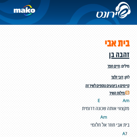
בית אבי
זהבה בן
מילים:
חיים חפר
לחן:
דובי זלצר
קיימים 4 ביצועים נוספים לשיר זה
מילות השיר
E
A
m
מקצווי אותה שכונה דרומית
m
A
בית אבי חוזר אל חלומי
A
7