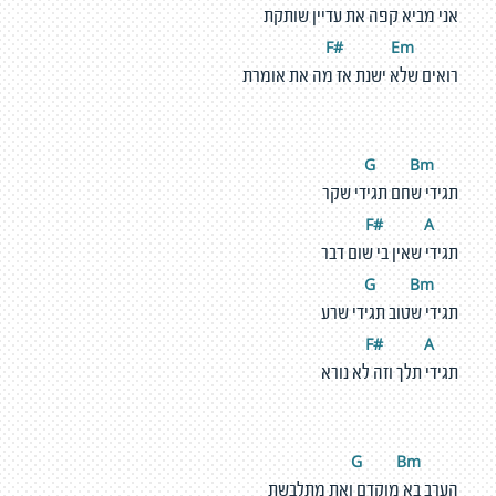
אני מביא קפה את עדיין שותקת
#
E
m
F
רואים שלא ישנת אז מה את אומרת
Bm
G
תגידי שחם תגידי שקר
#
A
F
תגידי שאין בי שום דבר
Bm
G
תגידי שטוב תגידי שרע
#
A
F
תגידי תלך וזה לא נורא
Bm
G
הערב בא מוקדם ואת מתלבשת