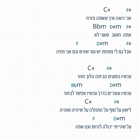
F
#C#
אני רואה איך שאתה פורח
D
F
#m
#Bbm
אתה חושב שאני לא
F
D
F
#m
#
אבל גם לי מתחת יש עוד שורש וגם אני מפה
F
#C#
עכשיו נוסעים הביתה הלוך חזור
D
Bb
m
#m
עכשיו עוצרים בדרך עכשיו אפשר לבחור
F
#C#
לישון על סוף על התחלה על שיהיה ושהיה
D
F
#m
על שהייתי יכולה להיות וגם אתה