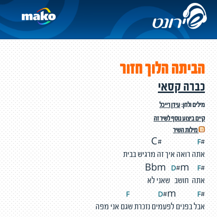
הביתה הלוך חזור
כברה קסאי
מילים ולחן:
עידן רייכל
קיים ביצוע נוסף לשיר זה
מילות השיר
F
#C#
אתה רואה איך זה מרגיש בבית
D
F
#m
#Bbm
אתה חושב שאני לא
F
D
F
#m
#
אבל בפנים לפעמים נזכרת שגם אני מפה