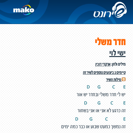
חדר משלי
ישי לוי
מילים ולחן:
ארקדי דוכין
קיימים 2 ביצועים נוספים לשיר זה
מילות השיר
D
G
C
E
יש לי חדר משלי ובחדר יש אור
D
G
C
E
זה כרגע לא אני או אני בשחור
D
G
C
E
זה נמשך כמעט שבוע או כבר כמה ימים