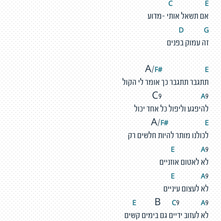
C
E
אם תשאל אותי -מדוע
D
G
זה עמוק בפנים
F#
E
A/
תתגבר תתגבר כך אומר לי הקול
A
C9
9
להיפגע וליפול כל אחד יכול
F#
E
A/
לכולנו מותר להיות חלשים רק
E
A
9
לא לאטום אוזניים
E
A
9
לא לעצום עיניים
E
C
A
B
9
9
לא לעזוב ידיים גם בימים קשים