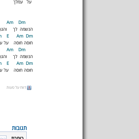
על עמלך
A
m
D
m
A
הנשמה לך והגוף
m
E
A
m
D
m
חוסה חוסה על ע
A
m
D
m
A
הנשמה לך והגוף
m
E
A
m
D
m
חוסה חוסה על ע
דווח על טעות
תגובות
כותרת