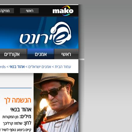
ראשי
מוזיקה
ראשי
אמנים
אקורדים
עמוד הבית
>
אמנים ישראלים
>
אהוד בנאי
> chords
הנשמה לך
אהוד בנאי
מילים:
מן המקורות
לחן:
שלמה קרליבך
קיים ביצוע נוסף לשיר ז