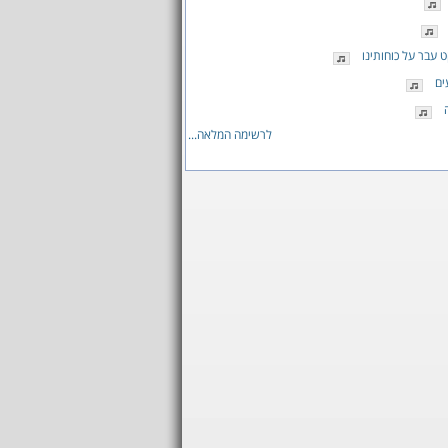
 עבר על כוחותינו
ים
לרשימה המלאה...