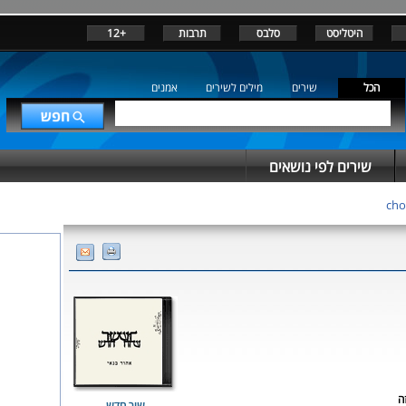
היטליסט
סלבס
תרבות
+12
הכל
שירים
מילים לשירים
אמנים
שירים לפי נושאים
ה
שיר חדש