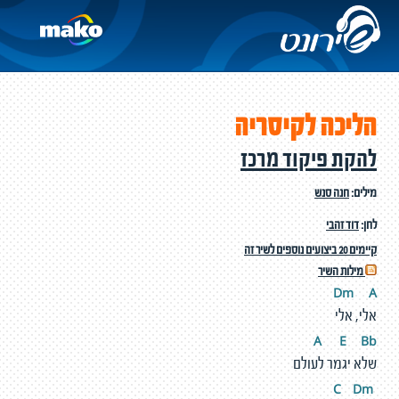
הליכה לקיסריה
להקת פיקוד מרכז
מילים:
חנה סנש
לחן:
דוד זהבי
קיימים 20 ביצועים נוספים לשיר זה
מילות השיר
Dm
A
אלי, אלי
A
E
Bb
שלא יגמר לעולם
D
m
C