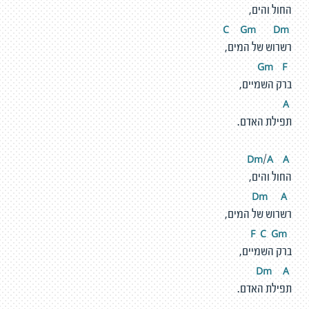
החול והים,
G
m
D
m
C
רשרוש של המים,
m
F
G
ברק השמיים,
A
תפילת האדם.
m
A
A
D
/
החול והים,
m
A
D
רשרוש של המים,
C
G
m
F
ברק השמיים,
m
A
D
תפילת האדם.