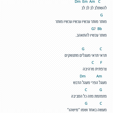
m
E
m
A
m
C
D
להשתלב לב לב לב
G
מותר מותר עכשיו עכשיו עכשיו מותר
Bb
G
7
מותר עכשיו להתאהב.
C
G
תראי תראי מעגלים מתנשקים
F
C
צרפתית מרהיבה
m
A
m
D
מעגל הפרי מעגל הדבש
G
C
מזמזמת מזה כל הסביבה
C
G
מעשה באחד ושמו "מישהו"