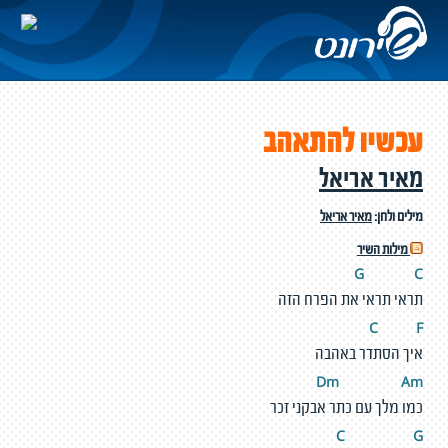
עכשיו להתאהב
מאיר אריאל
מילים ולחן:
מאיר אריאל
מילות השיר
G
C
תראי תראי את הפרח הזה
C
F
איך הסתדר באהבה
Dm
A
m
כמו מלך עם כתר אבקני זכר
C
G