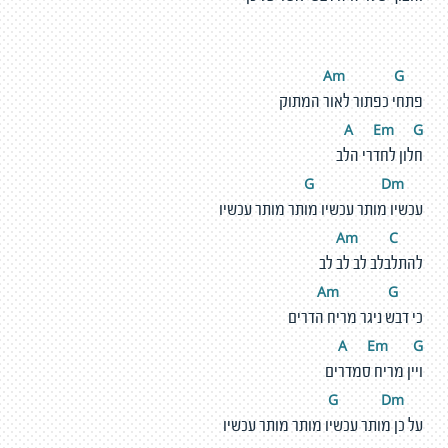
m
G
A
פתחי כפתור לאור המתוק
A
E
m
G
חלון לחדרי הלב
D
m
G
עכשיו מותר עכשיו מותר מותר עכשיו
m
C
A
להתלבלב לב לב לב
m
G
A
כי דבש ניגר מריח הדרים
A
E
m
G
ויין מריח סמדרים
D
m
G
על כן מותר עכשיו מותר מותר עכשיו