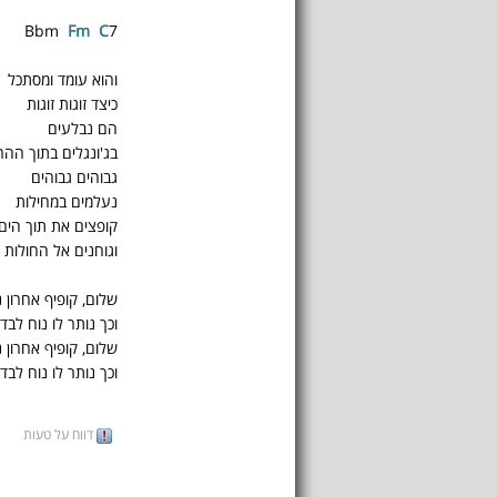
Bbm
F
m
C
7
והוא עומד ומסתכל
כיצד זוגות זוגות
הם נבלעים
בג'ונגלים בתוך הה
גבוהים גבוהים
נעלמים במחילות
קופצים את תוך הים
וגוחנים אל החולות
שלום, קופיף אחרון נו
וכך נותר לו נוח לבדו
שלום, קופיף אחרון נו
וכך נותר לו נוח לבדו
דווח על טעות