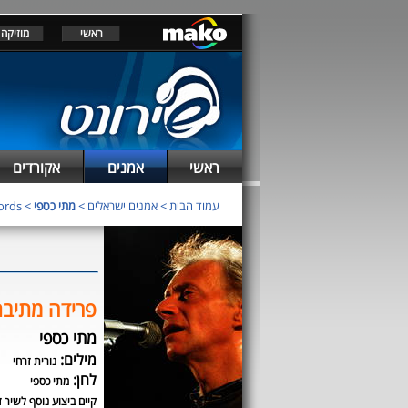
ראשי
מוזיקה
ראשי
אמנים
אקורדים
עמוד הבית
>
אמנים ישראלים
>
מתי כספי
> chords
פרידה מתיבת
מתי כספי
מילים:
נורית זרחי
לחן:
מתי כספי
קיים ביצוע נוסף לשיר ז