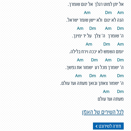
אל יתן למוט רגלך אל ינום שומרך.
Am
D
m
A
m
הנה לא ינום ולא יישן שומר ישראל.
Am
D
m
A
m
D
m
ה' שומרך ה' צלך על יד ימינך.
Am
D
m
A
m
יומם השמש לא יככה וירח בלילה.
Am
D
m
A
m
D
m
ה' ישמרך מכל רע ישמור את נפשך.
Am
D
m
A
m
D
m
ה' ישמור צאתך ובואך מעתה ועד עולם.
Am
D
m
מעתה ועד עולם
לכל השירים של האמן