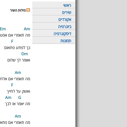
ראשי
מילות השיר
שירים
אקורדים
ביוגרפיה
Em
A
m
דיסקוגרפיה
מה תאמרי אם אפגוש
תמונות
F
כך לפתע פתאום
m
D
ואומר לך שלום
A
m
E
מה תאמרי אם אלחש
F
ואשק על לחייך
m
G
A
מה יאמר אז לבך
A
m
E
מה תאמרי אם פתאום