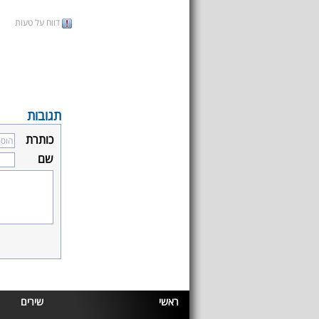
דווח על טעות
תגובות
כותרת
שם
ראשי
שירים