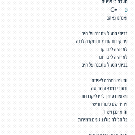
תעלה לי פנינים
D
C#
ואנחנו נאהב
בביתי הנעול שתבנה על הים
עם קירות אדומים ותקרה לבנה
לא יהיה לי בו קר
לא יהיה לי בו חם
בביתי הנעול שתבנה על הים
והשמש תכבה לאיטה
ובעודי במראה מביטה
ניצוצות עיניך לי ידליקו נרות
ויהיה שם כינור חרישי
והוא ינגן וישיר
כל הלילה כולו ניגונים וזמירות