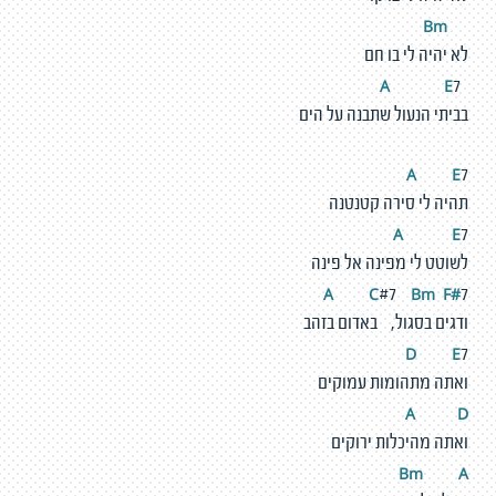
Bm
לא יהיה לי בו חם
E
A
7
בביתי הנעול שתבנה על הים
A
E
7
תהיה לי סירה קטנטנה
A
E
7
לשוטט לי מפינה אל פינה
A
C
Bm
F
#
#7
7
ודגים בסגול, באדום בזהב
D
E
7
ואתה מתהומות עמוקים
A
D
ואתה מהיכלות ירוקים
Bm
A