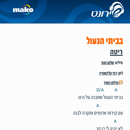
בביתי הנעול
ריטה
מילים:
שלום חנוך
לחן:
רמי קלינשטיין
מילות השיר
A
A
D
/
בביתי הנעול שתבנה על הים
A
עם קירות אדומים ותקרה לבנה
A
לא יהיה לי בו קר