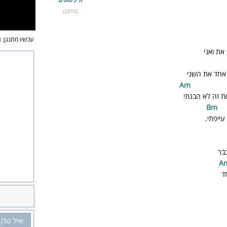
(2010)
עכשיו מתנגן:
ה
 את ואני
 אחד את השני
Am
ת זה לא הבנתי
Bm
עייפתי.
בר
ד
אייל גולן