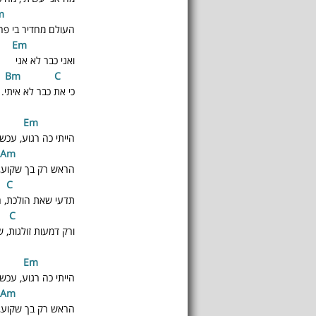
m
A
העולם מחדיר בי פח
m
E
ואני כבר לא אני
C
Bm
כי את כבר לא איתי.
E
m
C
הייתי כה רגוע, עכש
A
m
Bm
הראש רק בך שקוע, ה
C
Bm
תדעי שאת הולכת, ה
C
E
ורק דמעות זולגות, ש
E
m
C
הייתי כה רגוע, עכש
A
m
Bm
הראש רק בך שקוע, ה