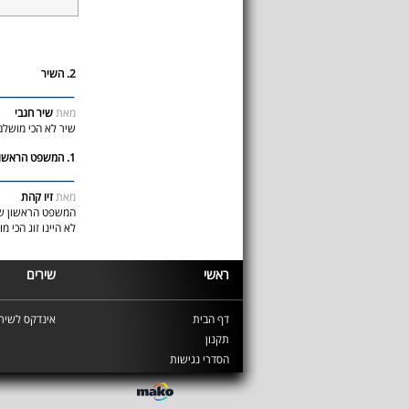
2. השיר
מאת
שיר חגבי
שיר לא הכי מושלם
1. המשפט הראשון בשיר
מאת
זיו קהת
המשפט הראשון של ה
לא היינו זוג הכי מ
ראשי
שירים
דף הבית
אינדקס לשירי
תקנון
הסדרי נגישות