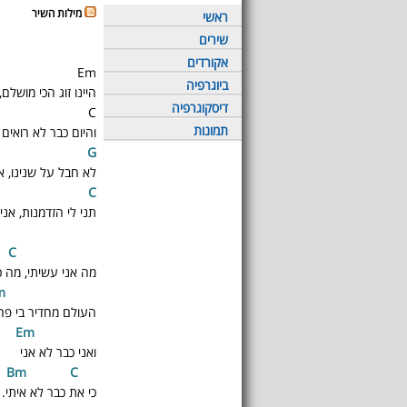
מילות השיר
ראשי
שירים
אקורדים
Em
ביוגרפיה
היינו זוג הכי מושלם,
דיסקוגרפיה
C
תמונות
והיום כבר לא רואים
G
לא חבל על שנינו, א
C
תני לי הזדמנות, אני 
C
מה אני עשיתי, מה כ
m
A
העולם מחדיר בי פח
m
E
ואני כבר לא אני
C
Bm
כי את כבר לא איתי.