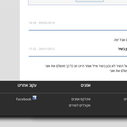
09/02/2014 - 16:39
 אבל יפה
26/01/2012 - 17:32
שיר לא נכון בשיר אייל אומר היינו זוג כל כך מושלם את ואני
ושלם את ואני
אמנים
עקוב אחרינו
ם
אינדקס אמנים
Facebook
אקורדים לשירים