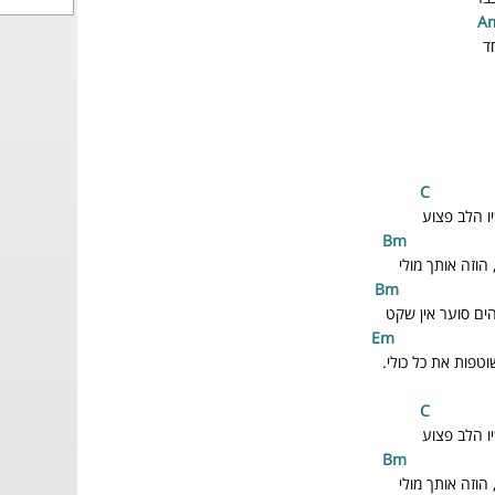
ד
יו הלב פצוע
וזה אותך מולי
ים סוער אין שקט
m
וטפות את כל כולי.
יו הלב פצוע
וזה אותך מולי