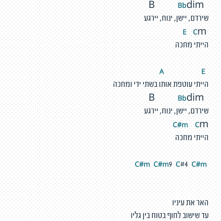
Bb
dim
B
שירדם, יישן, ינוח, יירגע
C
E
m
הייתי מחכה
E
A
הייתי עוטפת אותו בשתי ידי ומחכה
Bb
dim
B
שירדם, יישן, ינוח, יירגע
C#m
C
m
הייתי מחכה
#m
C
#m
C
C
#m
C
9
#4
האר את עיניו
עד שישוב לחוף בטוח בין גליו