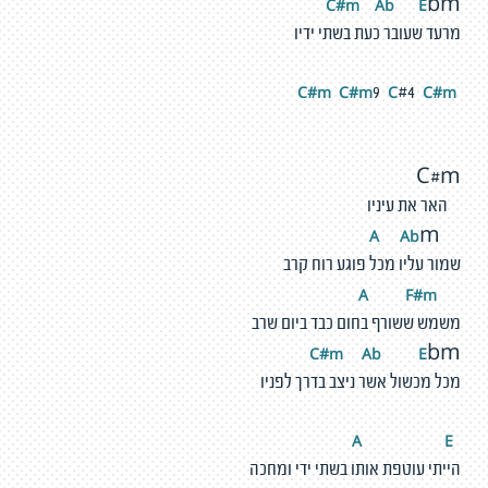
C#m
A
b
E
bm
מרעד שעובר כעת בשתי ידיו
#m
C
#m
C
C
#m
C
9
#4
C#m
האר את עיניו
A
b
A
m
שמור עליו מכל פוגע רוח קרב
F
#
m
A
משמש ששורף בחום כבד ביום שרב
C#m
A
b
E
bm
מכל מכשול אשר ניצב בדרך לפניו
E
A
הייתי עוטפת אותו בשתי ידי ומחכה