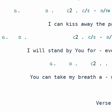
.        
 .    
2 . 
/
 - 
/
G 
 D
 C
 C
E 
 D
F# 
.   
 .               
2 . 
/
 - 
/
G 
 D
 C
 C
E 
 D
.    
 .    
G 
 D
 C