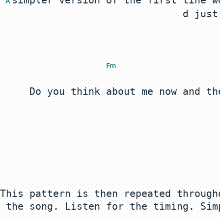
simpler version of the first line w
A 
Fm 
This pattern is then repeated through
 the song. Listen for the timing. Sim