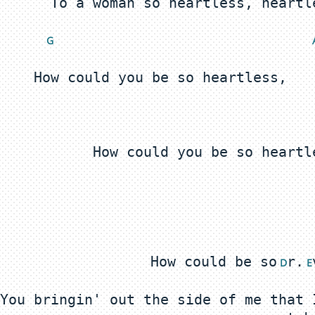
G 
 
How could be so
r.
 D
 E
You bringin' out the side of me that 