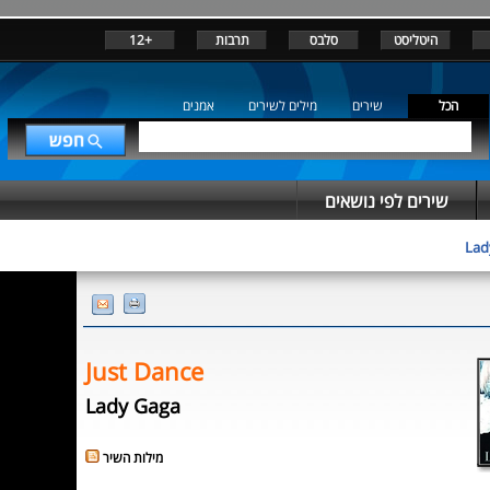
+12
תרבות
סלבס
היטליסט
הכל
שירים
מילים לשירים
אמנים
שירים לפי נושאים
Lad
Just Dance
Lady Gaga
מילות השיר