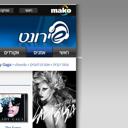
ראשי
מוזיקה
ראשי
אמנים
אקורדים
y Gaga
> chords
>
אמנים לועזים
>
עמוד הבית
The Fame