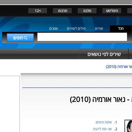
היטליסט
סלבס
תרבות
+12
הכל
שירים
מילים לשירים
אמנים
שירים לפי נושאים
ר אורמיה (2010)
נאור אורמיה (2010)
1.
איפה הימים
2.
אני מת לדעת