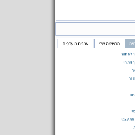
מיה
הרשימה שלי
אמנים מועדפים
ר לא חוזר
 את חיי
ה
 זה
יות
תי
את עצמי