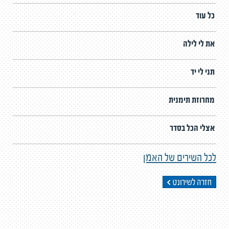
כל עוד
את לי לילה
תני לי יד
מחרוזת תימנית
אצלי הכל בסדר
לכל השירים של האמן