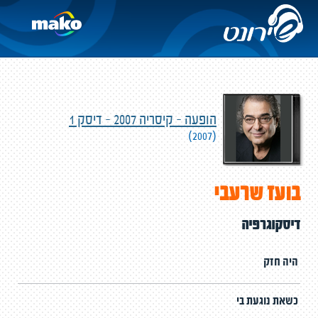
הופעה - קיסריה 2007 - דיסק 1
(2007)
בועז שרעבי
דיסקוגרפיה
היה חזק
כשאת נוגעת בי