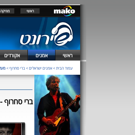
ראשי
מוזיקה
ראשי
אמנים
אקורדים
עמוד הבית
>
אמנים ישראלים
>
ברי סחרוף
>
מעליי
ברי סחרוף - מע