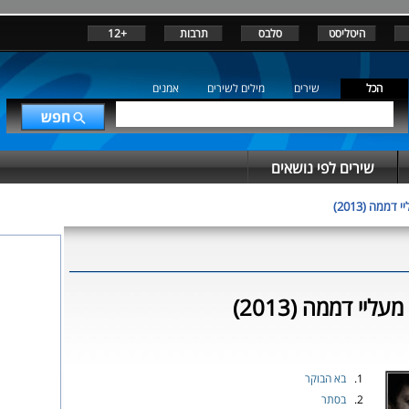
היטליסט
סלבס
תרבות
+12
הכל
שירים
מילים לשירים
אמנים
שירים לפי נושאים
 דממה (2013)
ליי דממה (2013)
1.
בא הבוקר
2.
בסתר