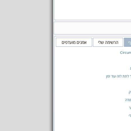
ף
הרשימה שלי
אמנים מועדפים
Circu
ך לתת לזה עוד זמן
ק
ודה
ר
י