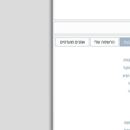
עת
הרשימה שלי
אמנים מועדפים
בורה
הקיר
 הגיע
ר
ר
הבה