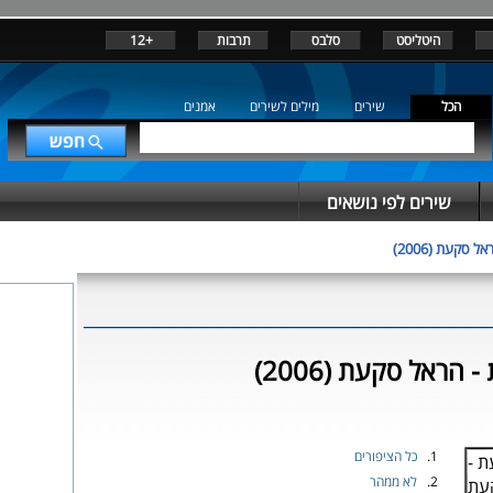
היטליסט
סלבס
תרבות
+12
הכל
שירים
מילים לשירים
אמנים
שירים לפי נושאים
ל סקעת (2006)
הראל סקעת (2006)
1.
כל הציפורים
2.
לא ממהר