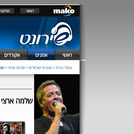
ראשי
מוזיקה
ראשי
אמנים
אקורדים
עמוד הבית
>
אמנים ישראלים
>
שלמה ארצי
>
עונת
שלמה ארצי - עו