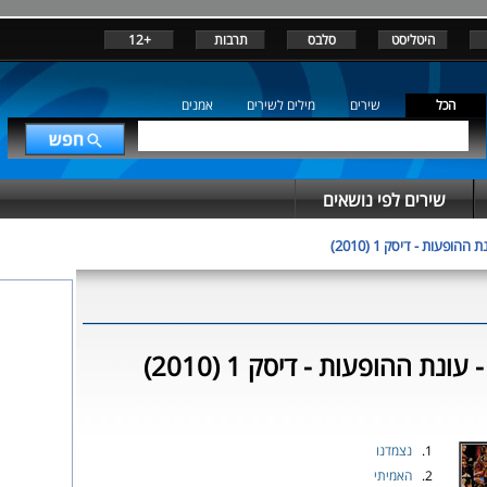
היטליסט
סלבס
תרבות
+12
הכל
שירים
מילים לשירים
אמנים
שירים לפי נושאים
 ההופעות - דיסק 1 (2010)
נת ההופעות - דיסק 1 (2010)
1.
נצמדנו
2.
האמיתי