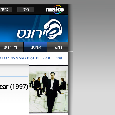
ראשי
מוזיקה
ראשי
אמנים
אקורדים
עמוד הבית
>
אמנים לועזים
>
Faith No More
>
ear (1997)