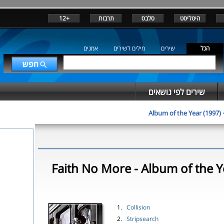
היטליסט
סלבס
תרבות
+12
הכל
שירים
מילים לשירים
אמנים
שירים לפי נושאים
Album of the Year (1997)
Faith No More - Album of the Y
1.
Collision
2.
Stripsearch